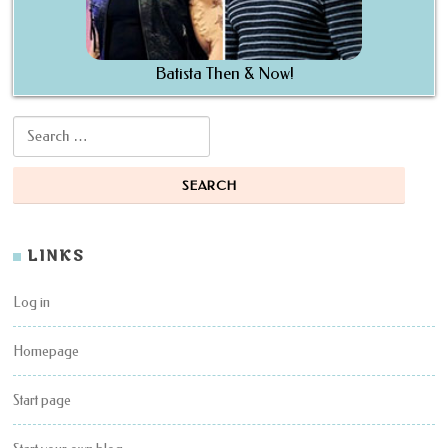
Batista Then & Now!
Search for:
LINKS
Log in
Homepage
Start page