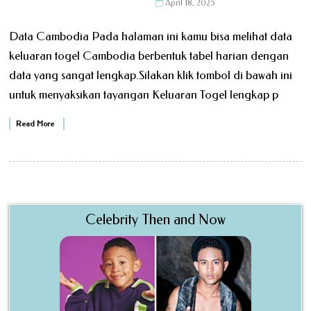
April 18, 2025
Data Cambodia Pada halaman ini kamu bisa melihat data
keluaran togel Cambodia berbentuk tabel harian dengan
data yang sangat lengkap.Silakan klik tombol di bawah ini
untuk menyaksikan tayangan Keluaran Togel lengkap p
Read More
Celebrity Then and Now