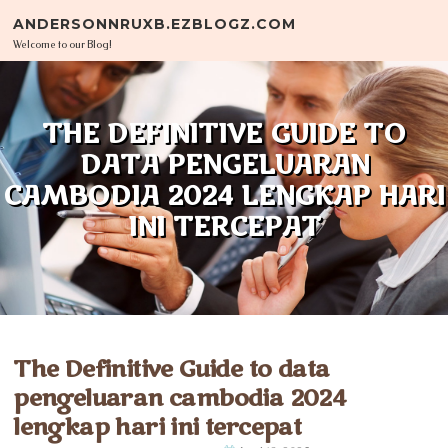
Skip to content
ANDERSONNRUXB.EZBLOGZ.COM
Welcome to our Blog!
THE DEFINITIVE GUIDE TO
DATA PENGELUARAN
CAMBODIA 2024 LENGKAP HARI
INI TERCEPAT
The Definitive Guide to data
pengeluaran cambodia 2024
lengkap hari ini tercepat