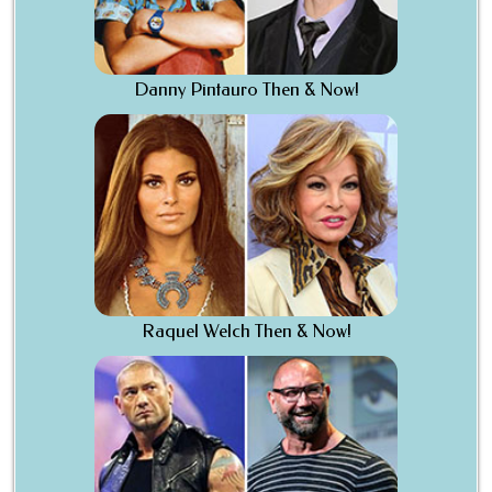
Danny Pintauro Then & Now!
Raquel Welch Then & Now!